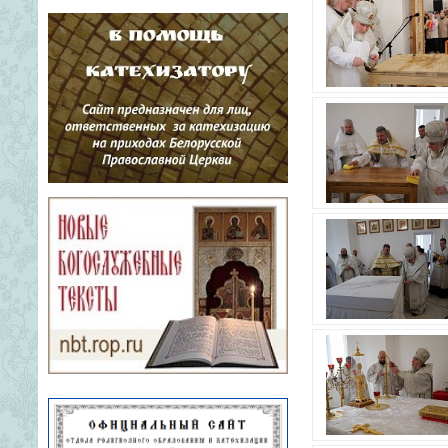
четыре месяца. Набор на отделение
осуществляется два раза в течение
учебного года.Получить
профессиональные навыки
церковног...