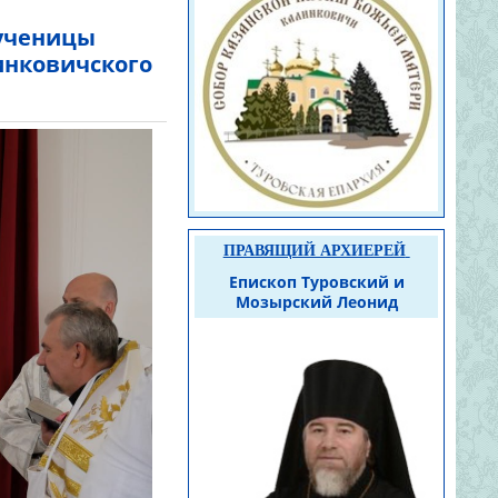
мученицы
инковичского
ПРАВЯЩИЙ АРХИЕРЕЙ
Епископ Туровский и
Мозырский Леонид